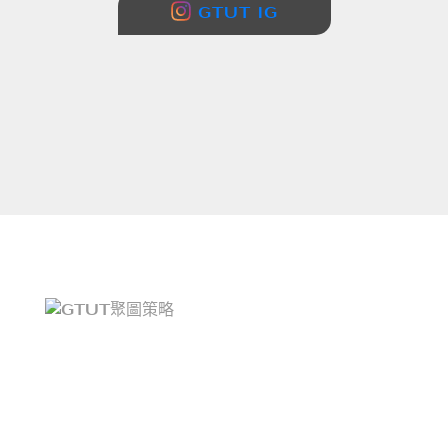
GTUT IG
TEL