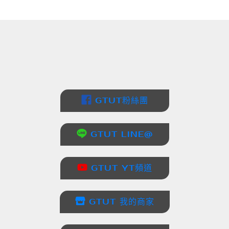
GTUT粉絲團
GTUT LINE@
GTUT YT頻道
GTUT 我的商家