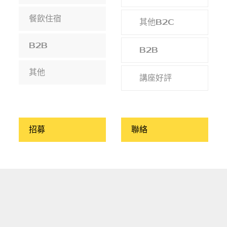
餐飲住宿
其他B2C
B2B
B2B
其他
講座好評
招募
聯絡