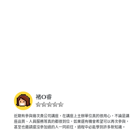
褚O睿
近期有參與幾次貴公司講座，在講座上主辦單位真的很用心，不論是講
座品質、人員服務等真的都很到位，如果還有機會希望可以再次參與，
甚至也邀請還沒參加過的人一同前往，過程中必能學到許多新知識。