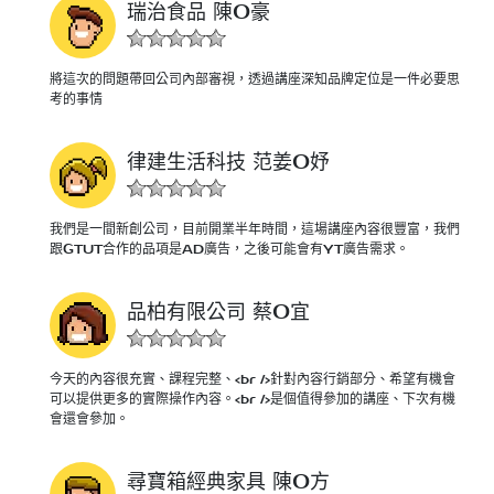
瑞治食品 陳O豪
將這次的問題帶回公司內部審視，透過講座深知品牌定位是一件必要思
考的事情
律建生活科技 范姜O妤
我們是一間新創公司，目前開業半年時間，這場講座內容很豐富，我們
跟GTUT合作的品項是AD廣告，之後可能會有YT廣告需求。
品柏有限公司 蔡O宜
今天的內容很充實、課程完整、<br />針對內容行銷部分、希望有機會
可以提供更多的實際操作內容。<br />是個值得參加的講座、下次有機
會還會參加。
尋寶箱經典家具 陳O方