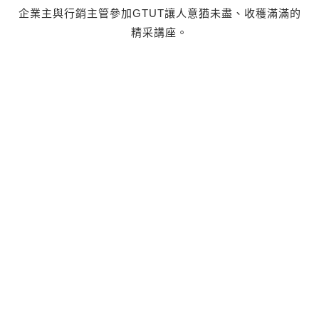
企業主與行銷主管參加GTUT讓人意猶未盡、收穫滿滿的
精采講座。