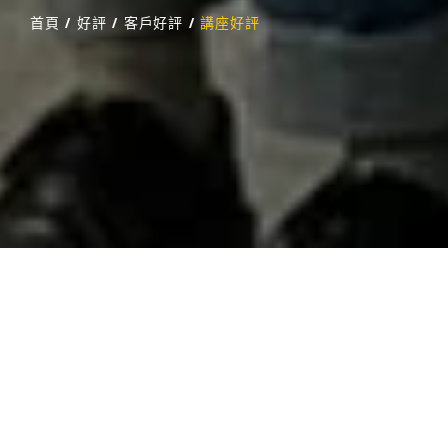
首頁
/
好評
/
客戶好評
/
講座好評