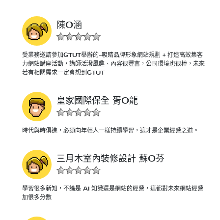
陳O涵
受業務邀請參加GTUT舉辦的-吸睛品牌形象網站規劃 + 打造高效集客
力網站講座活動，講師活潑風趣、內容很豐富，公司環境也很棒，未來
若有相關需求一定會想到GTUT
皇家國際保全 胥O龍
時代與時俱進，必須向年輕人一樣持續學習，這才是企業經營之道。
三月木室內裝修設計 蘇O芬
學習很多新知，不論是 AI 知識還是網站的經營，這都對未來網站經營
加很多分數