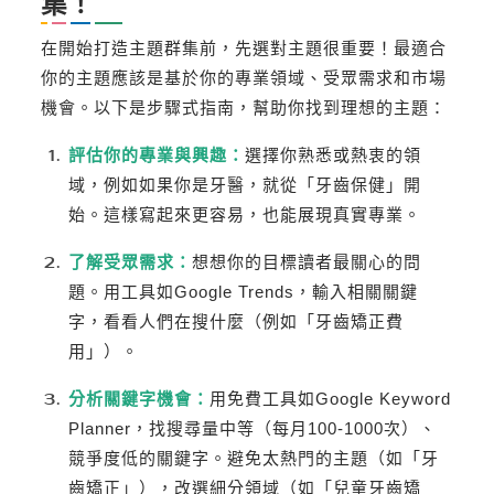
集！
在開始打造主題群集前，先選對主題很重要！最適合
你的主題應該是基於你的專業領域、受眾需求和市場
機會。以下是步驟式指南，幫助你找到理想的主題：
評估你的專業與興趣：
選擇你熟悉或熱衷的領
域，例如如果你是牙醫，就從「牙齒保健」開
始。這樣寫起來更容易，也能展現真實專業。
了解受眾需求：
想想你的目標讀者最關心的問
題。用工具如Google Trends，輸入相關關鍵
字，看看人們在搜什麼（例如「牙齒矯正費
用」）。
分析關鍵字機會：
用免費工具如Google Keyword
Planner，找搜尋量中等（每月100-1000次）、
競爭度低的關鍵字。避免太熱門的主題（如「牙
齒矯正」），改選細分領域（如「兒童牙齒矯