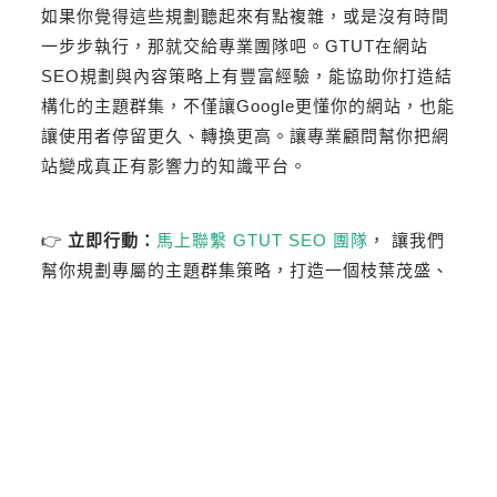
如果你覺得這些規劃聽起來有點複雜，或是沒有時間
一步步執行，那就交給專業團隊吧。GTUT在網站
SEO規劃與內容策略上有豐富經驗，能協助你打造結
構化的主題群集，不僅讓Google更懂你的網站，也能
讓使用者停留更久、轉換更高。讓專業顧問幫你把網
站變成真正有影響力的知識平台。
👉
立即行動：
馬上聯繫 GTUT SEO 團隊
， 讓我們
幫你規劃專屬的主題群集策略，打造一個枝葉茂盛、
持續成長的網站！
了解更多GTUT網站SEO服務