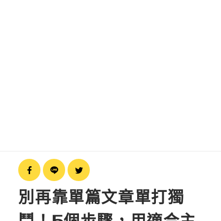
數位行銷
SEO優化
網頁設計
品牌設計
精選作品案例
別再靠單篇文章單打獨