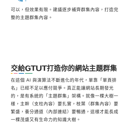
可以，但效果有限。建議逐步補齊群集內容，打造完
整的主題群集內容。
交給GTUT打造你的網站主題群集
在這個 AI 與演算法不斷進化的年代，單靠「單頁排
名」已經不足以應付競爭。真正能讓網站長期發光
的，是有系統的「主題群集」架構。就像一棵大樹一
樣，主幹（支柱內容）要扎實，枝葉（群集內容）要
繁盛，養分通道（內部連結）要暢通，這樣才能長成
一棵茂盛又有生命力的知識大樹。