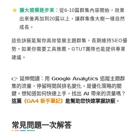
擴大規模逐步來：
從6-10篇群集內容開始，效果
出來後再加到20篇以上，讓群集像大樹一樣自然
成長。
這些訣竅能幫你高效發展主題群集，長期維持SEO優
勢。如果你需要工具推薦，GTUT團隊也能提供專業
建議。
👉 延伸閱讀：用 Google Analytics 追蹤主題群
集的流量、停留時間與排名變化，是優化策略的關
鍵。想知道如何快速上手，找出 AI 帶來的流量嗎？
這篇
《GA4 新手筆記》
能幫助您快速掌握訣竅
。
常見問題一次解答