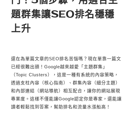
鬥！5個步驟，用適合主
題群集讓SEO排名穩穩
上升
還在為單篇文章的SEO排名苦惱嗎？現在單靠一篇文
已經很難出頭！Google越來越愛「主題群集」
（Topic Clusters），這是一種有系統的內容策略，
透過支柱內容（核心指南）、群集內容（細分主題）
和內部連結（網站導航）相互配合，讓你的網站展現
專業度。這樣不僅能讓Google認定你是專家，還能讓
讀者輕鬆找到答案，幫助排名和流量水漲船高！