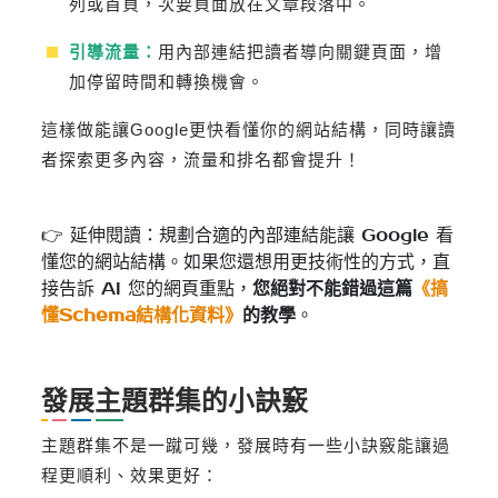
列或首頁，次要頁面放在文章段落中。
引導流量：
用內部連結把讀者導向關鍵頁面，增
加停留時間和轉換機會。
這樣做能讓Google更快看懂你的網站結構，同時讓讀
者探索更多內容，流量和排名都會提升！
👉 延伸閱讀：規劃合適的內部連結能讓 Google 看
懂您的網站結構。如果您還想用更技術性的方式，直
接告訴 AI 您的網頁重點，
您絕對不能錯過這篇
《搞
懂Schema結構化資料》
的教學
。
發展主題群集的小訣竅
主題群集不是一蹴可幾，發展時有一些小訣竅能讓過
程更順利、效果更好：