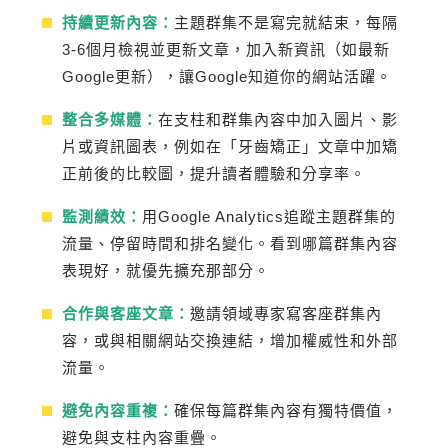
持續更新內容：
主題群集不是寫完就結束，每隔
3-6個月檢視並更新文章，加入新資訊（如最新
Google更新），讓Google知道你的網站活躍。
整合多媒體：
在支柱和群集內容中加入圖片、影
片或資訊圖表，例如在「牙齒矯正」文章中加矯
正前後的比較圖，提升讀者體驗和分享率。
監測績效：
用Google Analytics追蹤主題群集的
流量、停留時間和排名變化。看到哪篇群集內容
表現好，就優先擴充那部分。
合作與客座文章：
邀請領域專家寫客座群集內
容，或與相關網站交換連結，增加權威性和外部
流量。
避免內容重複：
確保每篇群集內容有獨特價值，
避免與支柱內容重疊。