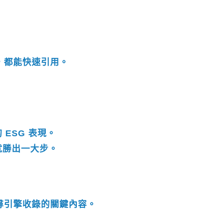
，都能快速引用。
ESG 表現。
就勝出一大步。
尋引擎收錄的關鍵內容。