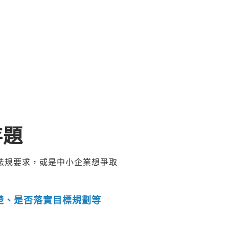
存題
法規要求，或是中小企業想爭取
楚、是否落實目標規劃等