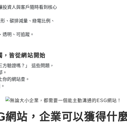
讓投資人與客戶隨時看到核心
實情形、碳排減量、綠電比例、
、透明、可追蹤。
觸，皆從網站開始
三方驗證嗎？」 這些問題，
部。
上你的網站查。
任。
G網站，企業可以獲得什