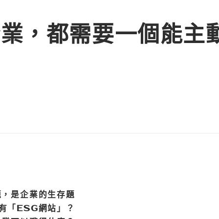
企業，都需要一個能主
！
題，是企業的生存題
有「ESG網站」？