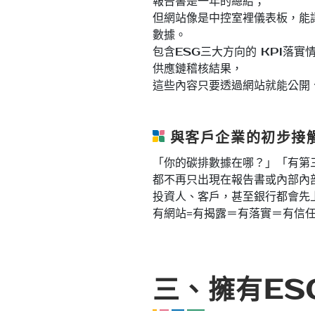
報告書是一年的總結；
但網站像是中控室裡儀表板，能
數據。
包含ESG三大方向的 KPI落
供應鏈稽核結果，
這些內容只要透過網站就能公開
與客戶企業的初步接
「你的碳排數據在哪？」「有第
都不再只出現在報告書或內部內
投資人、客戶，甚至銀行都會先
有網站=有揭露＝有落實＝有信
三、擁有ES