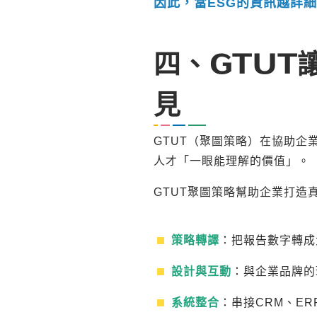
因此，當ESG的資訊越詳
四、GTUT
見
GTUT（聚圖策略）在協助企
人才「一眼能理解的價值」。
GTUT聚圖策略幫助企業打造
策略轉譯
：把報告數字轉成
設計與互動
：與企業品牌的
系統整合
：串接CRM、E