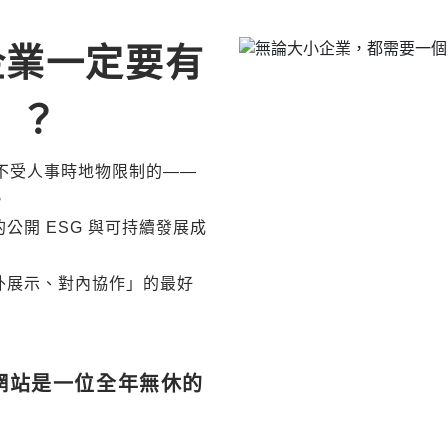
企業一定要有
」？
不受人事時地物限制的——
。
公開 ESG 與可持續發展成
外展示、對內協作」的最好
網站是一位全年無休的