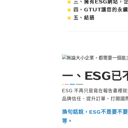
三、擁有ESG網站，
四、GTUT讓您的永
五、結語
一、ESG已
ESG 不再只是寫在報告書裡
品牌信任、提升訂單、打開國際
換句話說，ESG不是要不
等。