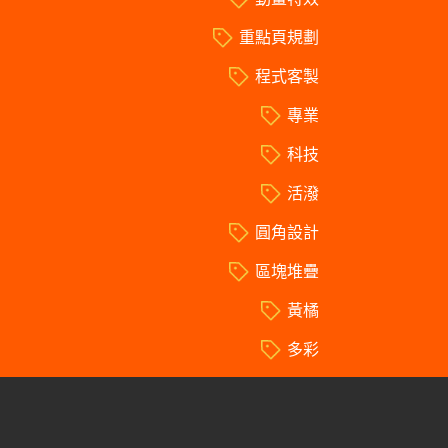
重點頁規劃
程式客製
專業
科技
活潑
圓角設計
區塊堆疊
黃橘
多彩