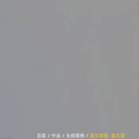
首頁
/
作品
/
全部案例
/
震旦集團-震旦雲