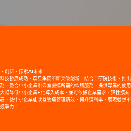
．創新．探索AI未來！
科技發展成熟，震旦集團不斷突破創新，結合工研院技術，推出
務，整合中小企業辦公室營運所需的軟體服務，提供專屬的使用
大幅降低中小企業E化導入成本，並可依據企業需求，彈性擴充
署，使中小企業能改善營運管理績效，提升獲利率，展現截然不
場競爭力。