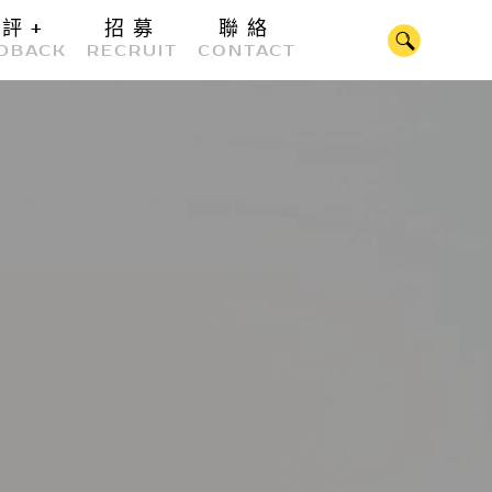
好評
+
招募
聯絡
CLOSE
DBACK
RECRUIT
CONTACT
公司公告
程式系統
知識
多媒體服務