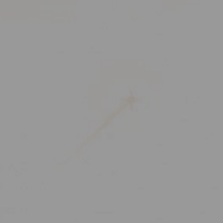
B2B
講座好評
數位行銷
精選作品案例