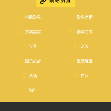
網站瀏覽
精緻形象
形象官網
文案撰寫
動畫特效
專業
活潑
圓角設計
區塊堆疊
黃橘
白灰
咖啡