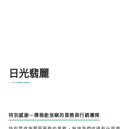
日光翡麗
特別感謝－積極能信賴的業務與行銷團隊
特別要感謝聚圖策略的業務，無論我們這邊有什麼需