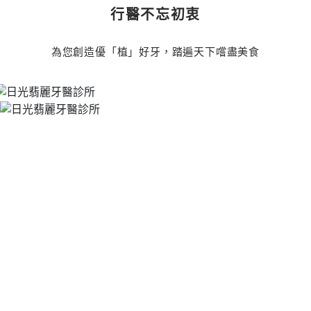
行醫不忘初衷
為您創造優「植」好牙，踏遍天下嚐盡美食