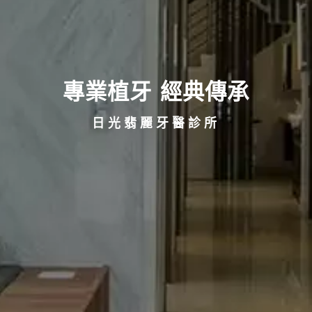
多媒體服務
網頁設計
品牌設計
精選作品案例
專業植牙 經典傳承
日光翡麗牙醫診所