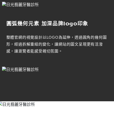
圓弧幾何元素 加深品牌logo印象
整體官網的視覺設計以LOGO為延伸，透過圓角的幾何圖
形，經過拆解重組的變化，讓網站的圖文呈現更有活潑
感，讓瀏覽者能感受親切氛圍。