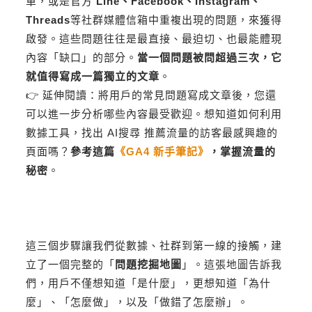
單，或是官方
Line、Facebook、Instagram、
Threads
等社群媒體信箱中重複出現的問題，來獲得
啟發。這些問題往往是最直接、最迫切、也最能體現
內容「缺口」的部分。
當一個問題被問超過三次，它
就值得寫成一篇獨立的文章
。
👉 延伸閱讀：將用戶的常見問題寫成文章後，您還
可以進一步分析哪些內容最受歡迎。想知道如何利用
數據工具，找出 AI搜尋 推薦流量的訪客最感興趣的
頁面嗎？
參考這篇
《GA4 新手筆記》
，掌握流量的
秘密
。
這三個步驟讓我們從數據、社群到第一線的接觸，建
立了一個完整的「
問題挖掘地圖
」。這張地圖告訴我
們，用戶不僅想知道「是什麼」，更想知道「為什
麼」、「怎麼做」，以及「做錯了怎麼辦」。