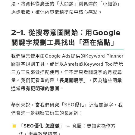
法，將資料從廣泛的「大問題」到具體的「小細節」
逐步收斂，確保內容能精準命中核心痛點。
2-1. 從搜尋意圖開始：用Google
關鍵字規劃工具找出「潛在痛點」
我們經常使用由Google Ads提供的Keyword Planner
關鍵字規劃工具，或是以Ahrefs或Keyword Tool等第
三方工具來做搭配使用，但不是只看關鍵字的月搜尋
量。我們更看重的是「
長尾關鍵字
」，因為這些詞彙
通常
帶有更明確的意圖
。
舉例來說，當我們研究「SEO優化」這個關鍵字，我
們會進一步觀察它衍生的長尾詞：
「
SEO優化 怎麼做
」 → 意圖：想知道操作方
法，需要教學指南。