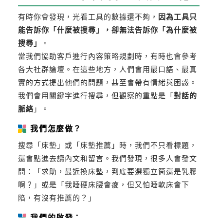
有時你會發現，光看工具的數據還不夠，
因為工具只
能告訴你「什麼被搜尋」，卻無法告訴你「為什麼被
搜尋」
。
當我們協助客戶進行內容策略規劃時，有時也會參考
各大社群論壇。在這些地方，人們會用最口語、最真
實的方式提出他們的問題，甚至會帶有情緒與困惑。
我們會用關鍵字進行搜尋，但觀察的重點是「
對話的
脈絡
」。
我們怎麼做？
搜尋「床墊」或「床墊推薦」時，我們不只看標題，
還會點進去讀內文和留言。我們發現，很多人會發文
問：「求助，最近換床墊，到底要選獨立筒還是乳膠
啊？」或是「我睡硬床腰會痠，但又怕睡軟床會下
陷，有沒有推薦的？」
我們的啟發：