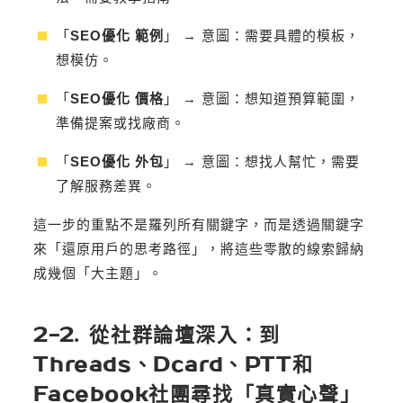
「
SEO優化 範例
」 → 意圖：需要具體的模板，
想模仿。
「
SEO優化 價格
」 → 意圖：想知道預算範圍，
準備提案或找廠商。
「
SEO優化 外包
」 → 意圖：想找人幫忙，需要
了解服務差異。
這一步的重點不是羅列所有關鍵字，而是透過關鍵字
來「還原用戶的思考路徑」，將這些零散的線索歸納
成幾個「大主題」。
2-2. 從社群論壇深入：到
Threads、Dcard、PTT和
Facebook社團尋找「真實心聲」