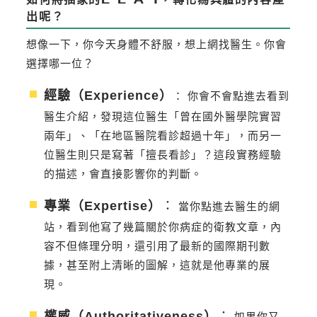
出呢？
想像一下，你今天身體不舒服，想上網找醫生。你會
選擇哪一位？
經驗（Experience）
： 你會不會點進去看到
醫生介紹，發現這位醫生「曾在國外醫學院實習
兩年」、「在地區醫院看診超過十年」，而另一
位醫生則只是寫著「擅長看診」？這段實務經驗
的描述，會直接影響你的判斷。
專業（Expertise）
：
當你點進去醫生的網
站，看到他寫了幾篇關於你病症的衛教文章，內
容不但條理分明，還引用了最新的國際期刊數
據，甚至附上清晰的圖解，這就是他專業的展
現。
權威（Authoritativeness）
：
如果你又