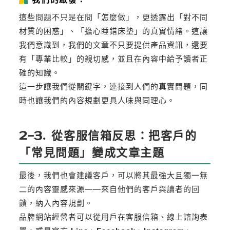
這些問題不只是在問「怎麼做」，更透露出「對不同
材質的困惑」、「擔心睡錯床墊」的真實情緒。這讓
我們意識到，我們的文章不只要提供產品資訊，還要
有「專業比較」的親切感，並且在內容中給予讀者正
確的知識。
這一步讓我們從關鍵字，連接到人們的真實問題，同
時也讓我們的內容規劃更具人味與同理心。
2-3. 從客服信箱反思：把客戶的
「常見問題」變成文章主題
最後，我們也會建議客戶，可以將其最強大且獨一無
二的內容靈感來源——來自他們的客戶與讀者的回
饋，納入內容規劃。
品牌網站經營者可以從用戶在客服信箱、線上諮詢表