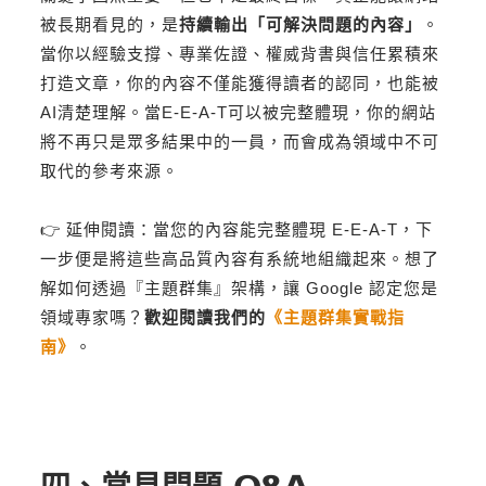
被長期看見的，是
持續輸出「可解決問題的內容」
。
當你以經驗支撐、專業佐證、權威背書與信任累積來
打造文章，你的內容不僅能獲得讀者的認同，也能被
AI清楚理解。當E-E-A-T可以被完整體現，你的網站
將不再只是眾多結果中的一員，而會成為領域中不可
取代的參考來源。
👉 延伸閱讀：當您的內容能完整體現 E-E-A-T，下
一步便是將這些高品質內容有系統地組織起來。想了
解如何透過『主題群集』架構，讓 Google 認定您是
領域專家嗎？
歡迎閱讀我們的
《主題群集實戰指
南》
。