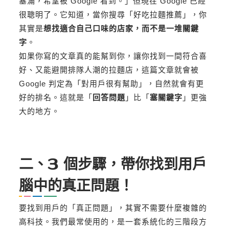
塞滿，希望被 Google 看到。」但現在 Google 已經
很聰明了。它知道，當你搜尋「好吃拉麵推薦」，你
其實是
想找適合自己口味的店家，而不是一堆關鍵
字
。
如果你寫的文章真的能幫到你，讓你找到一間符合喜
好、又能避開排隊人潮的拉麵店，這篇文章就會被
Google 判定為「對用戶很有幫助」，自然就會有更
好的排名。這就是「
回答問題
」比「
塞關鍵字
」更強
大的地方。
二、3 個步驟，帶你找到用戶
腦中的真正問題！
要找到用戶的「真正問題」，其實不需要什麼複雜的
高科技。我們最常使用的，是一套系統化的三階段方