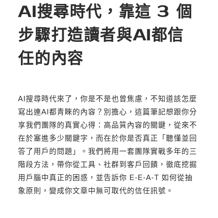
AI搜尋時代，靠這 3 個
步驟打造讀者與AI都信
任的內容
AI搜尋時代來了，你是不是也曾焦慮，不知道該怎麼
寫出連AI都青睞的內容？別擔心，這篇筆記想跟你分
享我們團隊的真實心得：高品質內容的關鍵，從來不
在於塞進多少關鍵字，而在於你是否真正「聽懂並回
答了用戶的問題」。我們將用一套團隊實戰多年的三
階段方法，帶你從工具、社群到客戶回饋，徹底挖掘
用戶腦中真正的困惑，並告訴你 E-E-A-T 如何從抽
象原則，變成你文章中無可取代的信任訊號。