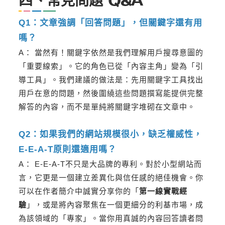
四、常見問題 Q&A
Q1：文章強調「回答問題」，但關鍵字還有用
嗎？
A： 當然有！關鍵字依然是我們理解用戶搜尋意圖的
「重要線索」。它的角色已從「內容主角」變為「引
導工具」。我們建議的做法是：先用關鍵字工具找出
用戶在意的問題，然後圍繞這些問題撰寫能提供完整
解答的內容，而不是單純將關鍵字堆砌在文章中。
Q2：如果我們的網站規模很小，缺乏權威性，
E-E-A-T原則還適用嗎？
A： E-E-A-T不只是大品牌的專利。對於小型網站而
言，它更是一個建立差異化與信任感的絕佳機會。你
可以在作者簡介中誠實分享你的「
第一線實戰經
驗
」，或是將內容聚焦在一個更細分的利基市場，成
為該領域的「專家」。當你用真誠的內容回答讀者問