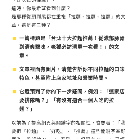
這時，你最希望看到什麼？
是那種從頭到尾都在重複「拉麵、拉麵、拉麵」的文
章，還是這三種？
一篇標題是「台北十大拉麵推薦！從濃郁豚骨
到清爽鹽味，老饕必訪清單一次看！」的文
章。
文章裡面有圖片，清楚告訴你不同拉麵的口味
特色，甚至附上店家地址和營業時間。
它還預判了你的下一步疑問，例如：「這家店
要排隊嗎？」「有沒有適合一個人吃的拉
麵？」
以前為了提高網頁與關鍵字的相關性，會想著：「我
要把『拉麵』、『好吃』、『推薦』這些關鍵字塞好