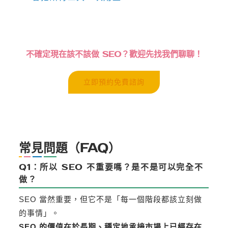
不確定現在該不該做 SEO？歡迎先找我們聊聊！
立即預約免費諮詢
常見問題（FAQ）
Q1：所以 SEO 不重要嗎？是不是可以完全不
做？
SEO 當然重要，但它不是「每一個階段都該立刻做
的事情」。
SEO 的價值在於長期、穩定地承接市場上已經存在