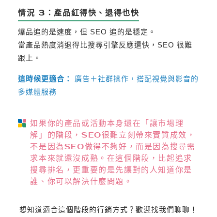
情況 3：產品紅得快、退得也快
爆品追的是速度，但 SEO 追的是穩定。
當產品熱度消退得比搜尋引擎反應還快，SEO 很難
跟上。
這時候更適合：
廣告＋社群操作，搭配視覺與影音的
多媒體服務
如果你的產品或活動本身還在「讓市場理
解」的階段，SEO很難立刻帶來實質成效，
不是因為SEO做得不夠好，而是因為搜尋需
求本來就還沒成熟。在這個階段，比起追求
搜尋排名，更重要的是先讓對的人知道你是
誰、你可以解決什麼問題。
想知道適合這個階段的行銷方式？歡迎找我們聊聊！