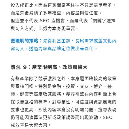
投入成正比。因為這類關鍵字往往不只是競爭者多，
而是背後累積了多年權重、內容量與信任度。
但這並不代表 SEO 沒機會，而是代表「關鍵字選擇
與切入方式」比努力本身更重要。
更聰明的策略：
先從利基主題、長尾需求或差異化內
容切入，透過內容與品牌定位做出差異化。
情況 9：產業限制高、政策風險大
有些產業除了競爭激烈之外，本身還面臨較高的政策
與審核門檻。特別是金融、投資、交友、博弈、醫
藥、健康等高度敏感服務，搜尋引擎在內容判斷上會
採取更嚴格的標準，對專業性、可信度與資訊風險的
要求也更高，即使內容本身沒有明顯問題，搜尋表現
仍可能因演算法更新或政策調整而出現波動，SEO
成效容易大起大落。