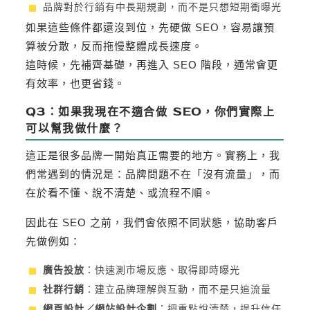
品牌對於行銷有中長期規劃，而不是只想短期衝曝光
如果這些條件都還沒到位，先硬做 SEO，容易讓預
算被分散，反而拖慢整體成長速度。
這時候，先補齊基礎，再進入 SEO 階段，通常會更
有效率，也更省錢。
Q3：如果我現在不適合做 SEO，你們實際上
可以幫我做什麼？
這正是很多品牌一開始真正需要的地方。實務上，我
們常遇到的情況是：品牌問題不在「沒有流量」，而
在於看不懂、說不清楚、或流程不順。
因此在 SEO 之前，我們會依照不同狀態，協助客戶
先做例如：
廣告投放
：快速測市場反應、取得即時曝光
社群行銷
：建立品牌理解與互動，而不是只追流量
網頁設計／網站設計企劃
：把重點說清楚，提升信任