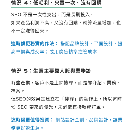
情況 4：低毛利、只賣一次、沒有回購
SEO 不是一次性支出，而是長期投入。
如果產品利潤不高，又沒有回購，就算流量增加，也
不一定賺得回來。
這時候
更務實的作法：
搭配品牌設計、平面設計，提
高單價與成交率；或用廣告精準控管成本。
情況 5：生意主要靠人脈與業務談
有些產業，客戶不是上網搜尋，而是靠介紹、業務、
標案。
但SEO的效果是建立在「搜尋」的動作上，所以這時
候 SEO 帶來的曝光，未必能直接轉成訂單。
這時候
更值得投資：
網站設計企劃、品牌設計，讓業
務更好談生意。