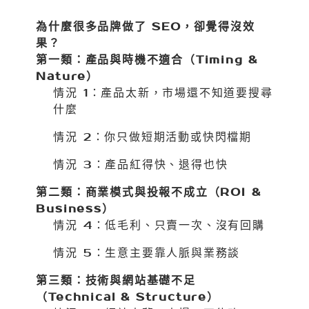
為什麼很多品牌做了 SEO，卻覺得沒效
果？
第一類：產品與時機不適合（Timing &
Nature）
情況 1：產品太新，市場還不知道要搜尋
什麼
情況 2：你只做短期活動或快閃檔期
情況 3：產品紅得快、退得也快
第二類：商業模式與投報不成立（ROI &
Business）
情況 4：低毛利、只賣一次、沒有回購
情況 5：生意主要靠人脈與業務談
第三類：技術與網站基礎不足
（Technical & Structure）