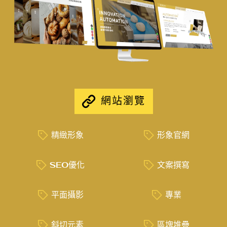
網站瀏覽
精緻形象
形象官網
SEO優化
文案撰寫
平面攝影
專業
斜切元素
區塊堆疊