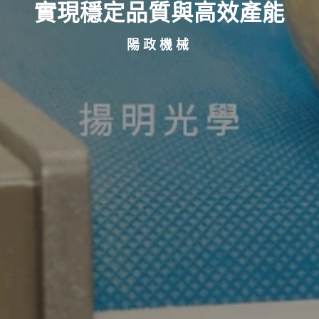
多媒體服務
實現穩定品質與高效產能
精選作品案例
陽政機械