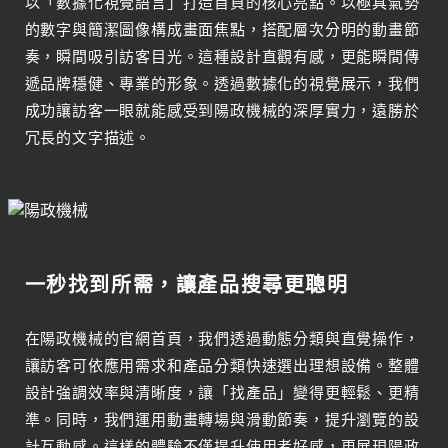
以「數據化視覺語言」打造首頁的核心亮點。以極具氣勢
的數字與簡潔圖像構成畫面焦點，搭配層次分明的動畫節
奏，瞬間吸引訪客目光。這種設計直觀有感，更能瞬間傳
遞品牌穩健、專業的形象。透過數據化的視覺展示，我們
成功讓訪客一眼就能感受到陽政機械的深厚實力，遠勝於
冗長的文字描述。
一秒找到所需，讓產品搜尋更聰明
在陽政機械的官網首頁，我們透過動態分類與直覺操作，
讓訪客可依應用需求和產品分類快速選出理想設備。整體
設計強調效率與清晰度，讓「找產品」變得更輕鬆、更精
準。同時，我們運用動畫轉場與滑動節奏，提升瀏覽的設
計互動感。這樣的體驗不僅提升使用者好感，更展現陽政